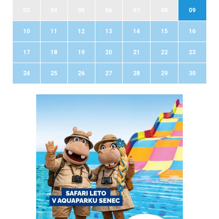
03
04
05
06
07
08
09
10
11
12
13
14
15
16
17
18
19
20
21
22
23
24
25
26
27
28
29
30