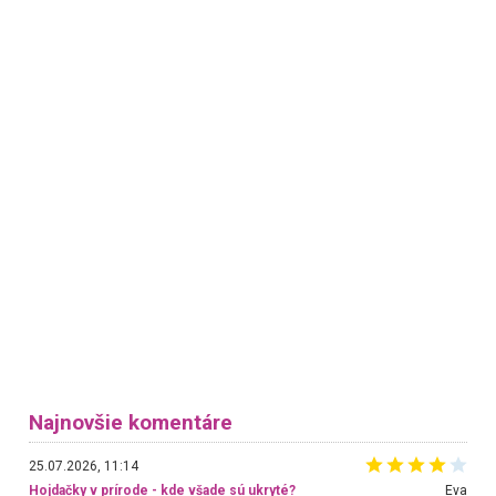
Najnovšie komentáre
25.07.2026, 11:14
Hojdačky v prírode - kde všade sú ukryté?
Eva