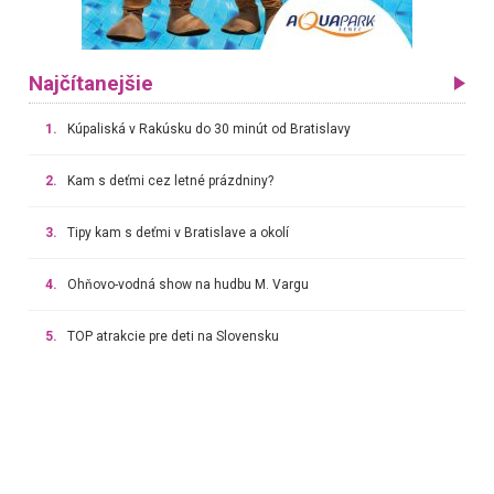
Najčítanejšie
1.
Kúpaliská v Rakúsku do 30 minút od Bratislavy
2.
Kam s deťmi cez letné prázdniny?
3.
Tipy kam s deťmi v Bratislave a okolí
4.
Ohňovo-vodná show na hudbu M. Vargu
5.
TOP atrakcie pre deti na Slovensku