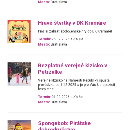
Mesto:
Bratislava
Hravé štvrtky v DK Kramáre
Príď si zahrať spoločenské hry do DK Kramáre!
Termín:
26.02.2026 a ďalšie
Mesto:
Bratislava
Bezplatné verejné klzisko v
Petržalke
Verejné klzisko na Námestí Republiky spúšťa
prevádzku od 1.12.2025 a je pre Vás k dispozícií
bezplatne
Termín:
01.03.2026 a ďalšie
Mesto:
Bratislava
Spongebob: Pirátske
dobrodružstvo