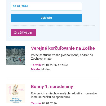
Zrušiť výber
Verejné korčuľovanie na Zoške
Voľne prístupná vodná plocha vodnej nádrže na
Zochovej chate.
Termín:
25.01.2026 a ďalšie
Mesto:
Modra
Bunny 1. narodeniny
Rok prvých smiechov, malých radostí a momentov,
ktoré sa zapíšu do spomienok.
Termín:
08.01.2026